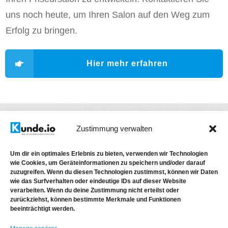
uns noch heute, um Ihren Salon auf den Weg zum
Erfolg zu bringen.
Hier mehr erfahren
Zustimmung verwalten
Entdecken Sie fortgeschrittene
Um dir ein optimales Erlebnis zu bieten, verwenden wir Technologien
Strategien und bewährte Methoden, um
wie Cookies, um Geräteinformationen zu speichern und/oder darauf
neue Kunden zu gewinnen.
zuzugreifen. Wenn du diesen Technologien zustimmst, können wir Daten
wie das Surfverhalten oder eindeutige IDs auf dieser Website
verarbeiten. Wenn du deine Zustimmung nicht erteilst oder
zurückziehst, können bestimmte Merkmale und Funktionen
beeinträchtigt werden.
HIER MEHR ERFAHREN